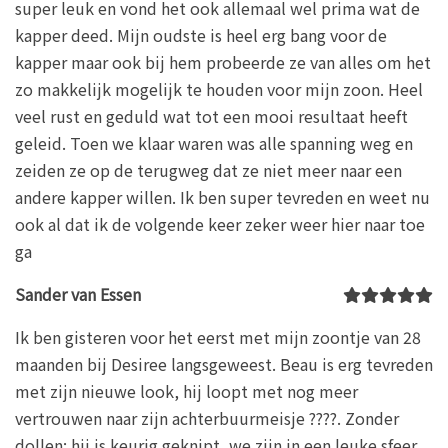
super leuk en vond het ook allemaal wel prima wat de
kapper deed. Mijn oudste is heel erg bang voor de
kapper maar ook bij hem probeerde ze van alles om het
zo makkelijk mogelijk te houden voor mijn zoon. Heel
veel rust en geduld wat tot een mooi resultaat heeft
geleid. Toen we klaar waren was alle spanning weg en
zeiden ze op de terugweg dat ze niet meer naar een
andere kapper willen. Ik ben super tevreden en weet nu
ook al dat ik de volgende keer zeker weer hier naar toe
ga
Sander van Essen
Ik ben gisteren voor het eerst met mijn zoontje van 28
maanden bij Desiree langsgeweest. Beau is erg tevreden
met zijn nieuwe look, hij loopt met nog meer
vertrouwen naar zijn achterbuurmeisje ????. Zonder
dollen: hij is keurig geknipt, we zijn in een leuke sfeer