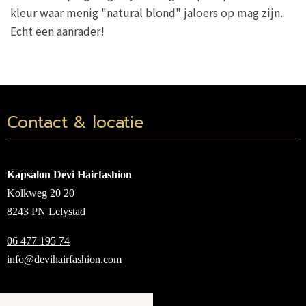
kleur waar menig "natural blond" jaloers op mag zijn.
Echt een aanrader!
Contact & locatie
Kapsalon Devi Hairfashion
Kolkweg 20 20
8243 PN Lelystad
06 477 195 74
info@devihairfashion.com