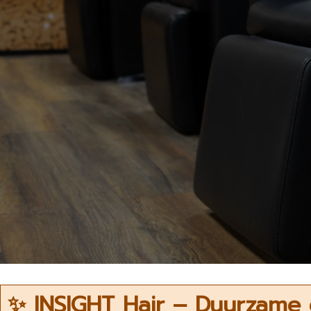
✨ INSIGHT Hair – Duurzame 