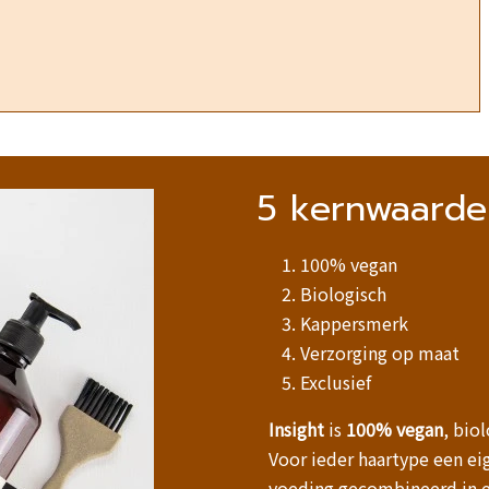
5 kernwaarde 
1. 100% vegan
2. Biologisch
3. Kappersmerk
4. Verzorging op maat
5. Exclusief
Insight
is
100% vegan
, bio
Voor ieder haartype een ei
voeding gecombineerd in 