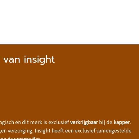
van insight
logisch en dit merk is exclusief
verkrijgbaar
bij de
kapper
.
gen verzorging. Insight heeft een exclusief samengestelde
een duurzame fles.