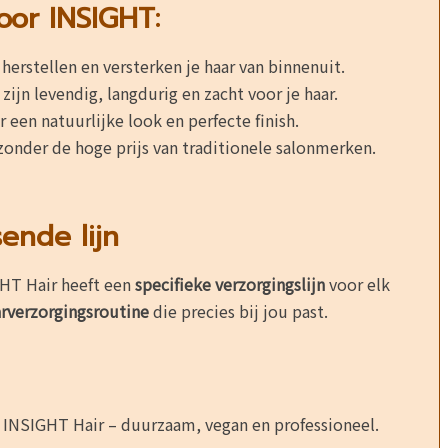
voor INSIGHT:
herstellen en versterken je haar van binnenuit.
ijn levendig, langdurig en zacht voor je haar.
r een natuurlijke look en perfecte finish.
 zonder de hoge prijs van traditionele salonmerken.
ende lijn
IGHT Hair heeft een
specifieke verzorgingslijn
voor elk
arverzorgingsroutine
die precies bij jou past.
n INSIGHT Hair – duurzaam, vegan en professioneel.