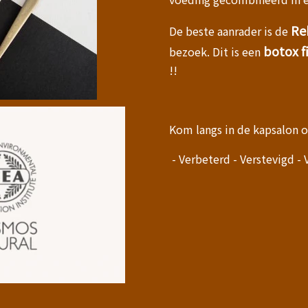
Re
De beste aanrader is de
botox fi
bezoek. Dit is een
!!
Kom langs in de kapsalon 
- Verbeterd - Verstevigd - 