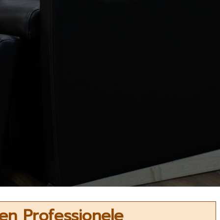
en Professionele