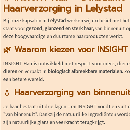
Haarverzorging in Lelystad
Bij onze kapsalon in
Lelystad
werken wij exclusief met he
staat voor
gezond, glanzend en sterk haar,
van binnenuit 
deze hoogwaardige en duurzame haarproducten werkt.
🌿 Waarom kiezen voor INSIGHT 
INSIGHT Hair is ontwikkeld met respect voor mens, dier e
dieren
en verpakt in
biologisch afbreekbare materialen.
Zo
een betere wereld.
💧
Haarverzorging van binnenui
Je haar bestaat uit drie lagen – en INSIGHT voedt en vult el
"van binnenuit". Dankzij de natuurlijke ingrediënten wor
zijn natuurlijke glans en veerkracht terugkrijgt.