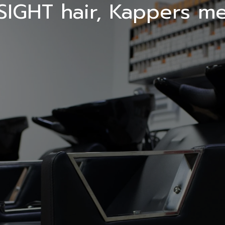
SIGHT hair, Kappers m