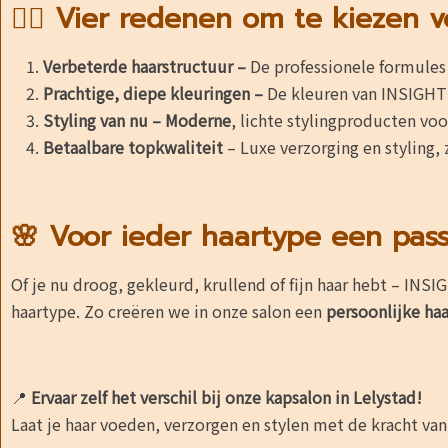
💇‍♀️ Vier redenen om te kiezen 
Verbeterde haarstructuur –
De professionele formules 
Prachtige, diepe kleuringen –
De kleuren van INSIGHT z
Styling van nu – Moderne
, lichte stylingproducten voo
Betaalbare topkwaliteit
– Luxe verzorging en styling,
🌸 Voor ieder haartype een pass
Of je nu droog, gekleurd, krullend of fijn haar hebt – INS
haartype. Zo creëren we in onze salon een
persoonlijke ha
📍
Ervaar zelf het verschil bij onze kapsalon in Lelystad!
Laat je haar voeden, verzorgen en stylen met de kracht va