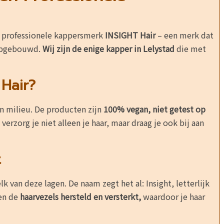
t professionele kappersmerk
INSIGHT Hair
– een merk dat
opgebouwd.
Wij zijn de enige kapper in Lelystad
die met
Hair?
n milieu. De producten zijn
100% vegan, niet getest op
 verzorg je niet alleen je haar, maar draag je ook bij aan
t
k van deze lagen. De naam zegt het al: Insight, letterlijk
den de
haarvezels hersteld en versterkt,
waardoor je haar