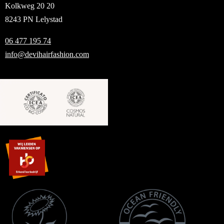
Kolkweg 20 20
8243 PN Lelystad
06 477 195 74
info@devihairfashion.com